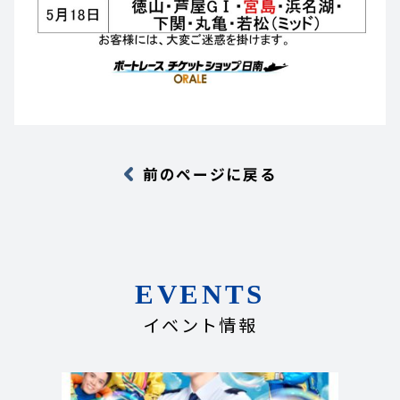
前のページに戻る
EVENTS
イベント情報